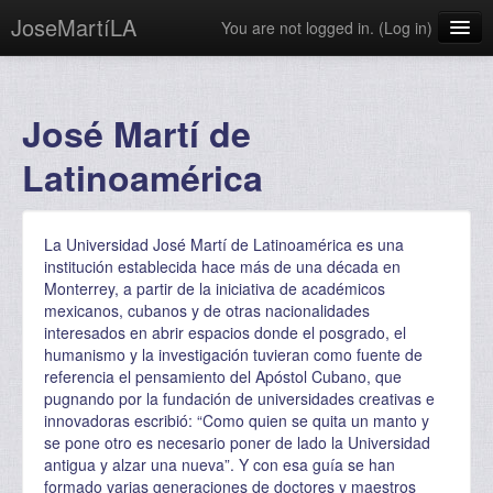
JoseMartíLA
You are not logged in. (
Log in
)
English ‎(en)‎
José Martí de
Latinoamérica
La Universidad José Martí de Latinoamérica es una
institución establecida hace más de una década en
Monterrey, a partir de la iniciativa de académicos
mexicanos, cubanos y de otras nacionalidades
interesados en abrir espacios donde el posgrado, el
humanismo y la investigación tuvieran como fuente de
referencia el pensamiento del Apóstol Cubano, que
pugnando por la fundación de universidades creativas e
innovadoras escribió: “Como quien se quita un manto y
se pone otro es necesario poner de lado la Universidad
antigua y alzar una nueva”. Y con esa guía se han
formado varias generaciones de doctores y maestros