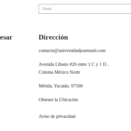
resar
Dirección
contacto@universidadjosemarti.com
Avenida Líbano #26 entre 1 C y 1 D ,
Colonia México Norte
Mérida, Yucatán. 97500
Obtener la Ubicación
Aviso de privacidad