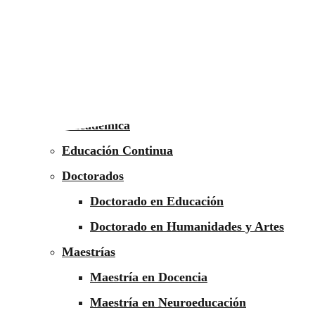
Inicio
Institución
Universidad
Internacionalización
Oferta académica
Educación Continua
Doctorados
Doctorado en Educación
Doctorado en Humanidades y Artes
Maestrías
Maestría en Docencia
Maestría en Neuroeducación