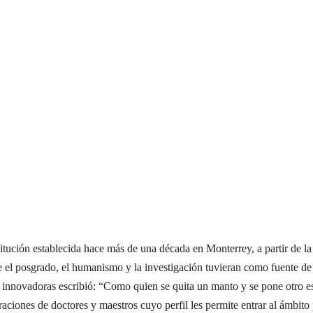
itución establecida hace más de una década en Monterrey, a partir de l
de el posgrado, el humanismo y la investigación tuvieran como fuente d
 innovadoras escribió: “Como quien se quita un manto y se pone otro es
iones de doctores y maestros cuyo perfil les permite entrar al ámbito p