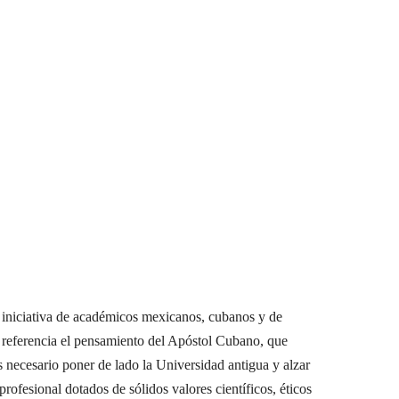
a iniciativa de académicos mexicanos, cubanos y de
e referencia el pensamiento del Apóstol Cubano, que
 necesario poner de lado la Universidad antigua y alzar
rofesional dotados de sólidos valores científicos, éticos