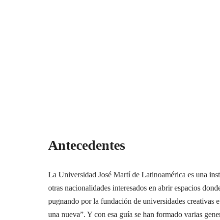
La Universidad
Antecedentes
La Universidad José Martí de Latinoamérica es una inst
otras nacionalidades interesados en abrir espacios don
pugnando por la fundación de universidades creativas e
una nueva”. Y con esa guía se han formado varias generac