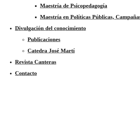
Maestría de Psicopedagogía
Maestría en Políticas Públicas, Campañas
Divulgación del conocimiento
Publicaciones
Catedra José Martí
Revista Canteras
Contacto