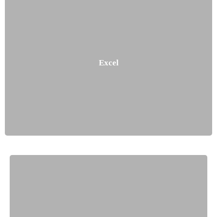
Excel