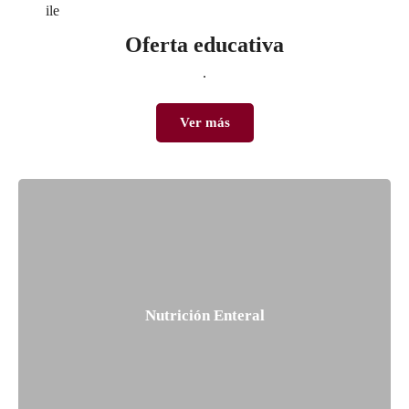
Oferta educativa
.
Ver más
Nutrición Enteral