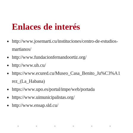
Enlaces de interés
http://www.josemarti.cu/instituciones/centro-de-estudios-
martianos/
http://www.fundacionfernandoortiz.org/
http://www.uh.cu/
https://www.ecured.cu/Museo_Casa_Benito_Ju%C3%A1
rez_(La_Habana)
https://www.upo.es/portal/impe/web/portada
https://www.uimunicipalistas.org/
http://www.ensap.sld.cu/