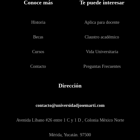
Conoce más
Te puede interesar
Historia
Aplica para docente
Becas
Claustro académico
Cursos
Vida Universitaria
Contacto
Preguntas Frecuentes
Dirección
contacto@universidadjosemarti.com
Avenida Líbano #26 entre 1 C y 1 D , Colonia México Norte
Mérida, Yucatán. 97500