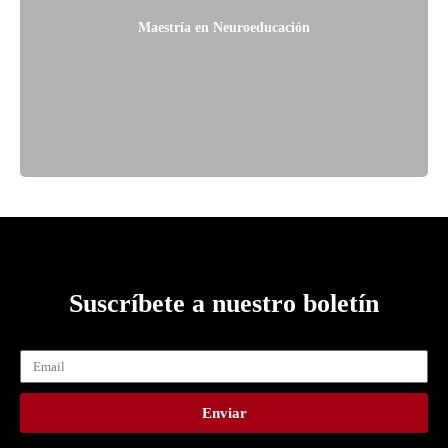
Maestría en Neuroeducación
Suscríbete a nuestro boletín
Enviar