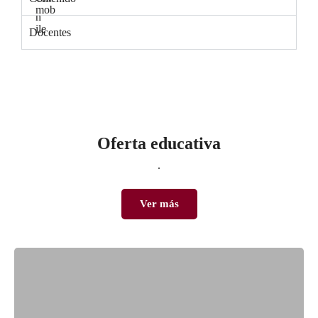
Docentes
Oferta educativa
.
Ver más