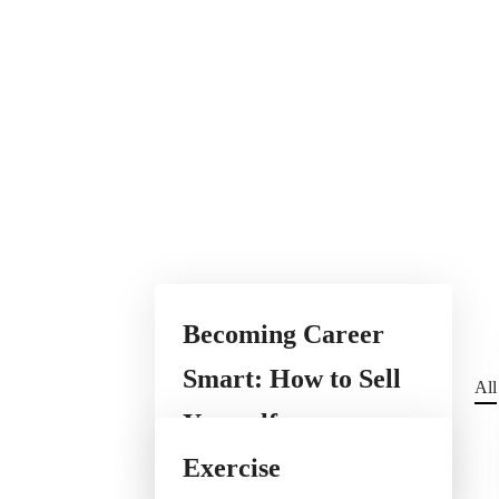
Becoming Career
Smart: How to Sell
All
Yourself
Exercise
Business