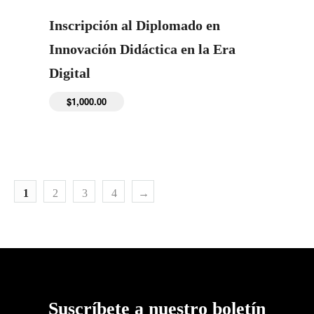
Inscripción al Diplomado en
Innovación Didáctica en la Era
Digital
$
1,000.00
1
2
3
4
→
Suscríbete a nuestro boletín