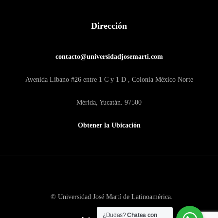
Dirección
contacto@universidadjosemarti.com
Avenida Líbano #26 entre 1 C y 1 D , Colonia México Norte
Mérida, Yucatán. 97500
Obtener la Ubicación
© Universidad José Martí de Latinoamérica.
¿Dudas?
Chatea con