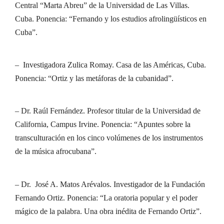
Central “Marta Abreu” de la Universidad de Las Villas.
Cuba. Ponencia: “Fernando y los estudios afrolingüísticos en
Cuba”.
– Investigadora Zulica Romay. Casa de las Américas, Cuba.
Ponencia: “Ortiz y las metáforas de la cubanidad”.
– Dr. Raúl Fernández. Profesor titular de la Universidad de
California, Campus Irvine. Ponencia: “Apuntes sobre la
transculturación en los cinco volúmenes de los instrumentos
de la música afrocubana”.
– Dr. José A. Matos Arévalos. Investigador de la Fundación
Fernando Ortiz. Ponencia: “La oratoria popular y el poder
mágico de la palabra. Una obra inédita de Fernando Ortiz”.