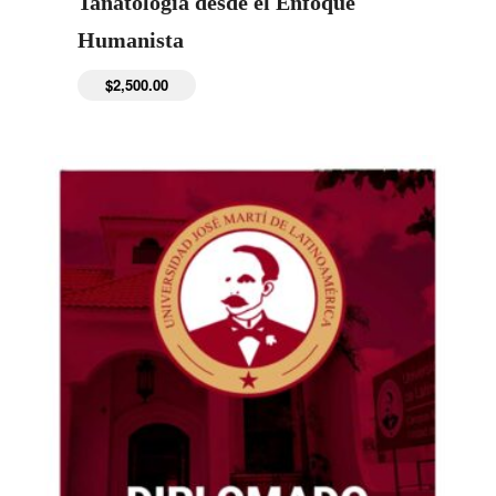
Tanatología desde el Enfoque
Humanista
$
2,500.00