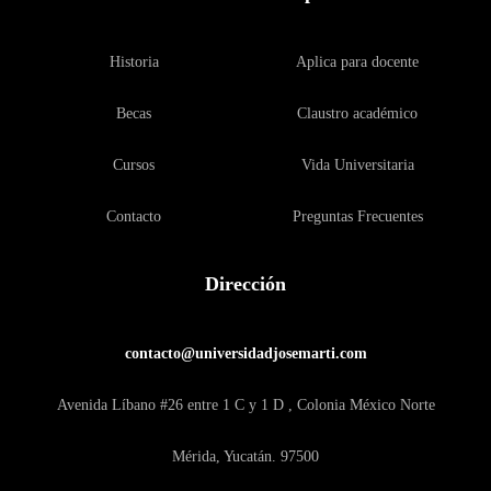
Historia
Aplica para docente
Becas
Claustro académico
Cursos
Vida Universitaria
Contacto
Preguntas Frecuentes
Dirección
contacto@universidadjosemarti.com
Avenida Líbano #26 entre 1 C y 1 D , Colonia México Norte
Mérida, Yucatán. 97500