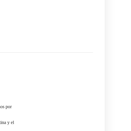
mos por
ina y el