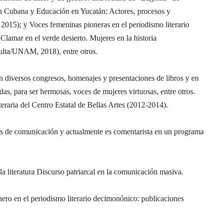
n Cubana y Educación en Yucatán: Actores, procesos y
015); y Voces femeninas pioneras en el periodismo literario
lamar en el verde desierto. Mujeres en la historia
ulta/UNAM, 2018), entre otros.
 diversos congresos, homenajes y presentaciones de libros y en
das, para ser hermosas, voces de mujeres virtuosas, entre otros.
eraria del Centro Estatal de Bellas Artes (2012-2014).
os de comunicación y actualmente es comentarista en un programa
a literatura Discurso patriarcal en la comunicación masiva.
ero en el periodismo literario decimonónico: publicaciones