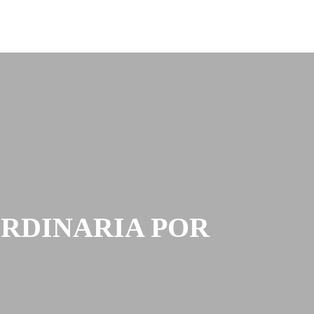
Contacto
Contacto
ORDINARIA POR