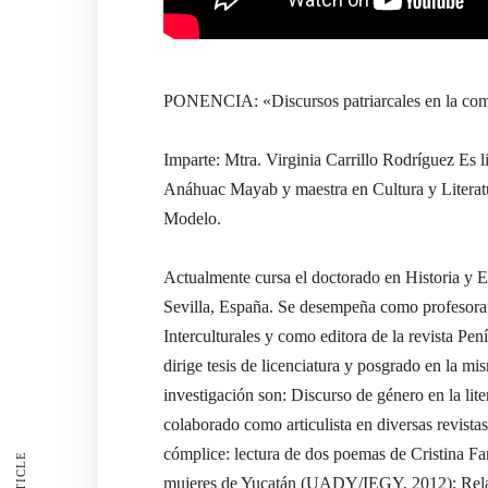
PONENCIA: «Discursos patriarcales en la com
Imparte: Mtra. Virginia Carrillo Rodríguez Es 
Anáhuac Mayab y maestra en Cultura y Litera
Modelo.
Actualmente cursa el doctorado en Historia y 
Sevilla, España. Se desempeña como profesora
Interculturales y como editora de la revista 
dirige tesis de licenciatura y posgrado en la m
investigación son: Discurso de género en la lit
colaborado como articulista en diversas revista
cómplice: lectura de dos poemas de Cristina Fa
mujeres de Yucatán (UADY/IEGY, 2012); Relac