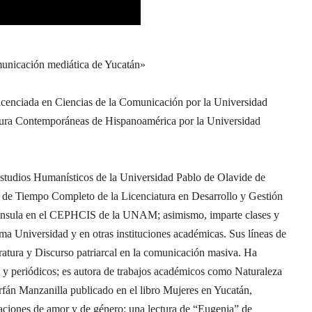
unicación mediática de Yucatán»
licenciada en Ciencias de la Comunicación por la Universidad
tura Contemporáneas de Hispanoamérica por la Universidad
Estudios Humanísticos de la Universidad Pablo de Olavide de
 de Tiempo Completo de la Licenciatura en Desarrollo y Gestión
Península en el CEPHCIS de la UNAM; asimismo, imparte clases y
isma Universidad y en otras instituciones académicas. Sus líneas de
eratura y Discurso patriarcal en la comunicación masiva. Ha
s y periódicos; es autora de trabajos académicos como Naturaleza
rfán Manzanilla publicado en el libro Mujeres en Yucatán,
iones de amor y de género: una lectura de “Eugenia” de