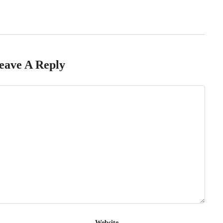
eave A Reply
Website