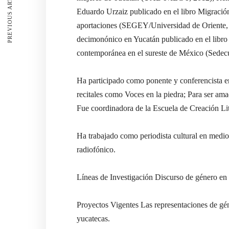
PREVIOUS ARTICLE
Eduardo Urzaiz publicado en el libro Migració
aportaciones (SEGEY/Universidad de Oriente, 2
decimonónico en Yucatán publicado en el libro C
contemporánea en el sureste de México (Sedec
Ha participado como ponente y conferencista en
recitales como Voces en la piedra; Para ser ama
Fue coordinadora de la Escuela de Creación Lit
Ha trabajado como periodista cultural en medi
radiofónico.
Líneas de Investigación Discurso de género en l
Proyectos Vigentes Las representaciones de gén
yucatecas.