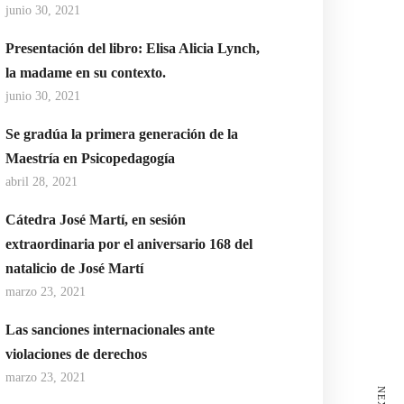
junio 30, 2021
Presentación del libro: Elisa Alicia Lynch,
la madame en su contexto.
junio 30, 2021
Se gradúa la primera generación de la
Maestría en Psicopedagogía
abril 28, 2021
Cátedra José Martí, en sesión
extraordinaria por el aniversario 168 del
natalicio de José Martí
marzo 23, 2021
Las sanciones internacionales ante
violaciones de derechos
marzo 23, 2021