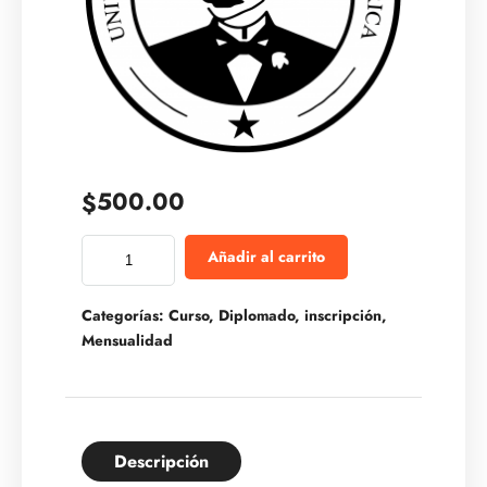
500.00
$
Añadir al carrito
Categorías:
Curso
,
Diplomado
,
inscripción
,
Mensualidad
Descripción