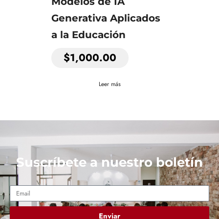
Modelos de IA
Generativa Aplicados
a la Educación
$
1,000.00
Leer más
Suscríbete a nuestro boletín
Enviar