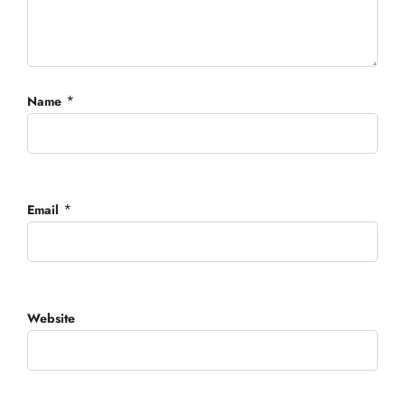
*
Name
*
Email
Website