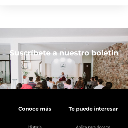
Suscríbete a nuestro boletín
Conoce más
Te puede interesar
Historia
Aplica para docente