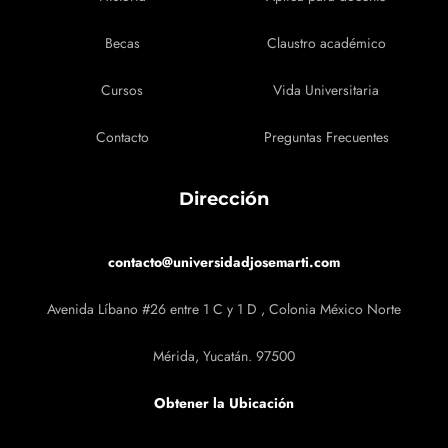
Becas
Claustro académico
Cursos
Vida Universitaria
Contacto
Preguntas Frecuentes
Dirección
contacto@universidadjosemarti.com
Avenida Líbano #26 entre 1 C y 1 D , Colonia México Norte
Mérida, Yucatán. 97500
Obtener la Ubicación