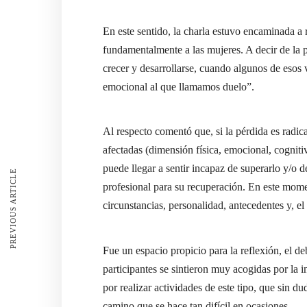
En este sentido, la charla estuvo encaminada a 
fundamentalmente a las mujeres. A decir de la 
crecer y desarrollarse, cuando algunos de esos
emocional al que llamamos duelo”.
Al respecto comentó que, si la pérdida es radica
afectadas (dimensión física, emocional, cognitiv
puede llegar a sentir incapaz de superarlo y/o d
PREVIOUS ARTICLE
profesional para su recuperación. En este mom
circunstancias, personalidad, antecedentes y, el
Fue un espacio propicio para la reflexión, el d
participantes se sintieron muy acogidas por la 
por realizar actividades de este tipo, que sin 
camino que se hace tan difícil en ocasiones.