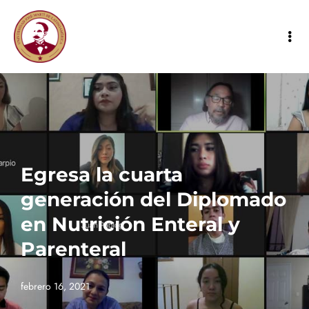
Egresa la cuarta
generación del Diplomado
en Nutrición Enteral y
Parenteral
febrero 16, 2021