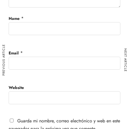
*
Name
PREVIOUS ARTICLE
NEXT ARTICLE
*
Email
Website
Guarda mi nombre, correo electrónico y web en este
navegador para la próxima vez que comente.