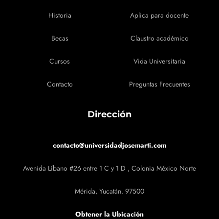
Historia
Aplica para docente
Becas
Claustro académico
Cursos
Vida Universitaria
Contacto
Preguntas Frecuentes
Dirección
contacto@universidadjosemarti.com
Avenida Líbano #26 entre 1 C y 1 D , Colonia México Norte
Mérida, Yucatán. 97500
Obtener la Ubicación